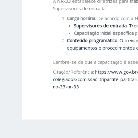
A
NR-33
estabelece diretrizes para
tra
Supervisores de entrada:
Carga horária
: De acordo com a N
Supervisores de entrada
: Tre
Capacitação inicial específica
p
Conteúdo programático
: O trein
equipamentos e procedimentos d
Lembre-se de que a capacitação é essen
Citação/Referência:
https://www.gov.br
colegiados/comissao-tripartite-parti
no-33-nr-33