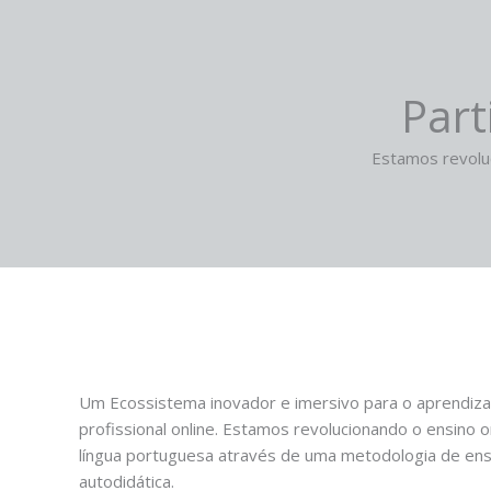
Part
Estamos revoluc
Um Ecossistema inovador e imersivo para o aprendiz
profissional online. Estamos revolucionando o ensino o
língua portuguesa através de uma metodologia de ensi
autodidática.