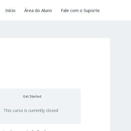
Início
Área do Aluno
Fale com o Suporte
Get Started
This curso is currently closed