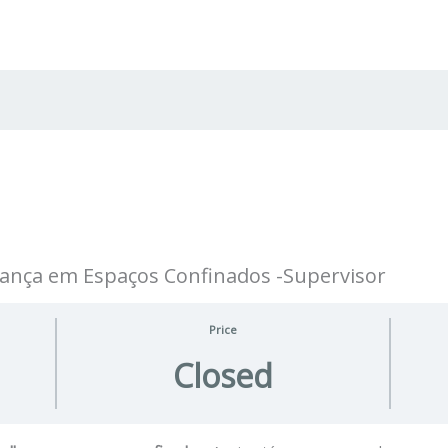
rança em Espaços Confinados -Supervisor
Price
Closed